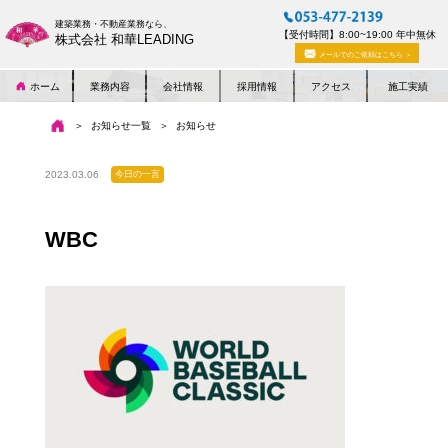
建築業務・不動産業務なら、
【受付時間】8:00~19:00 年中無休
株式会社 和華LEADING
メールでのご依頼はこちら ＞
ホーム
業務内容
会社情報
採用情報
アクセス
施工実績
お知らせ一覧
お知らせ
2023.03.06
今日の一言
WBC